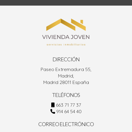
DIRECCIÓN
Paseo Extremadura 55,
Madrid,
Madrid 28011 España
TELÉFONOS
663 71 77 37
914 64 54 40
CORREO ELECTRÓNICO