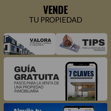
este
VENDE
contacto
TU PROPIEDAD