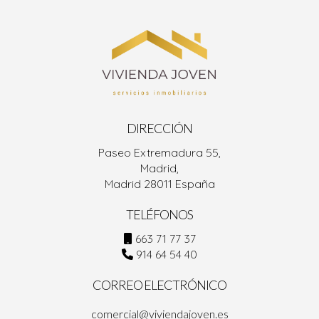
DIRECCIÓN
Paseo Extremadura 55,
Madrid,
Madrid 28011 España
TELÉFONOS
663 71 77 37
914 64 54 40
CORREO ELECTRÓNICO
comercial@viviendajoven.es