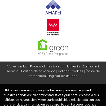
Volver arriba
|
Facebook
|
Instagram
|
Linkedin
|
Califica mi
servicio
|
Política de privacidad
|
Politica Cookies
|
Índice de
contenidos
|
Ingreso de usuario
Utilizamos cookies propias y de terceros para analizar y medir
nuestros servicios; elaborar estadísticas y un perfil en base a sus
hábitos de navegación, y mostrarle publicidad relacionada con sus
preferencias. La información se comparte con terceros que nos