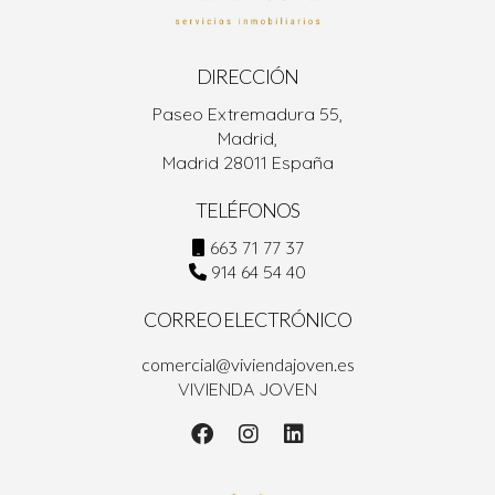
DIRECCIÓN
Paseo Extremadura 55,
Madrid,
Madrid 28011 España
TELÉFONOS
663 71 77 37
914 64 54 40
CORREO ELECTRÓNICO
comercial@viviendajoven.es
VIVIENDA JOVEN