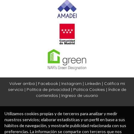
Volver arriba
|
Facebook
|
Instagram
|
Linkedin
|
Califica mi
servicio
|
Política de privacidad
|
Politica Cookies
|
Índice de
contenidos
|
Ingreso de usuario
Utilizamos cookies propias y de terceros para analizar y medir
nuestros servicios; elaborar estadísticas y un perfil en base a sus
hábitos de navegación, y mostrarle publicidad relacionada con sus
preferencias. La información se comparte con terceros que nos