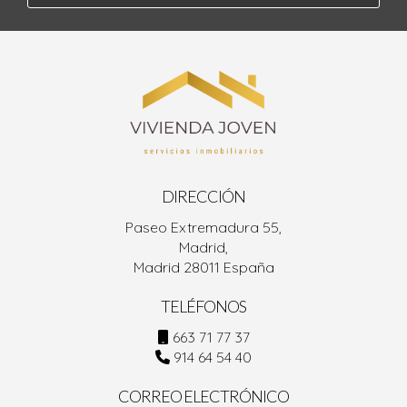
DIRECCIÓN
Paseo Extremadura 55,
Madrid,
Madrid 28011 España
TELÉFONOS
663 71 77 37
914 64 54 40
CORREO ELECTRÓNICO