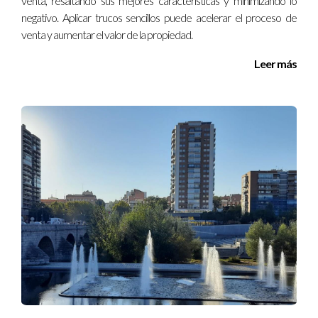
venta, resaltando sus mejores características y minimizando lo
LLAMA AHORA
negativo. Aplicar trucos sencillos puede acelerar el proceso de
venta y aumentar el valor de la propiedad.
Leer más