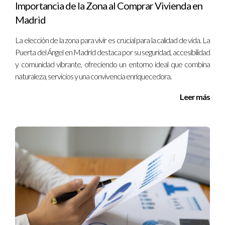
Importancia de la Zona al Comprar Vivienda en
Madrid
La elección de la zona para vivir es crucial para la calidad de vida. La
Puerta del Ángel en Madrid destaca por su seguridad, accesibilidad
y comunidad vibrante, ofreciendo un entorno ideal que combina
naturaleza, servicios y una convivencia enriquecedora.
Leer más