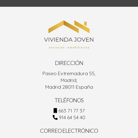
DIRECCIÓN
Paseo Extremadura 55,
Madrid,
Madrid 28011 España
TELÉFONOS
663 71 77 37
914 64 54 40
CORREO ELECTRÓNICO