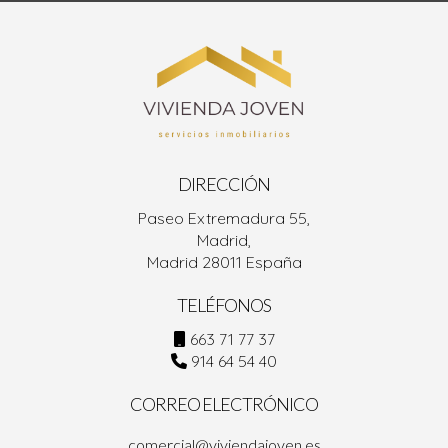
DIRECCIÓN
Paseo Extremadura 55,
Madrid,
Madrid 28011 España
TELÉFONOS
663 71 77 37
914 64 54 40
CORREO ELECTRÓNICO
comercial@viviendajoven.es