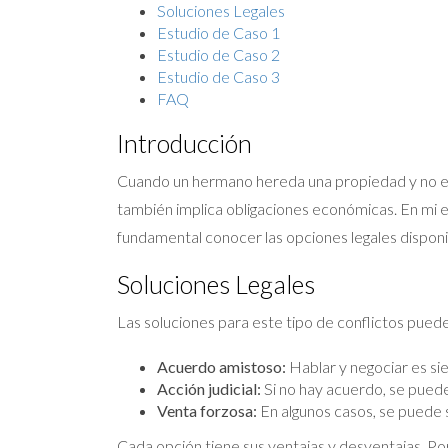
Soluciones Legales
Estudio de Caso 1
Estudio de Caso 2
Estudio de Caso 3
FAQ
Introducción
Cuando un hermano hereda una propiedad y no est
también implica obligaciones económicas. En mi e
fundamental conocer las opciones legales disponib
Soluciones Legales
Las soluciones para este tipo de conflictos puede
Acuerdo amistoso:
Hablar y negociar es si
Acción judicial:
Si no hay acuerdo, se puede 
Venta forzosa:
En algunos casos, se puede s
Cada opción tiene sus ventajas y desventajas. P