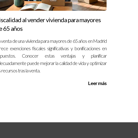
iscalidad al vender vivienda para mayores
e 65 años
 venta de una vivienda para mayores de 65 años en Madrid
rece exenciones fiscales significativas y bonificaciones en
mpuestos. Conocer estas ventajas y planificar
ecuadamente puede mejorar la calidad de vida y optimizar
s recursos tras la venta.
Leer más