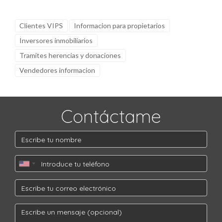
Clientes VIPS
Informacion para propietarios
Inversores inmobiliarios
Tramites herencias y donaciones
Vendedores informacion
Contáctame