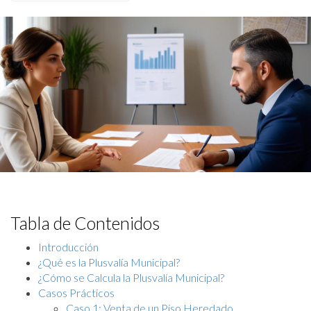
Tabla de Contenidos
Introducción
¿Qué es la Plusvalía Municipal?
¿Cómo se Calcula la Plusvalía Municipal?
Casos Prácticos
Caso 1: Venta de un Piso Heredado