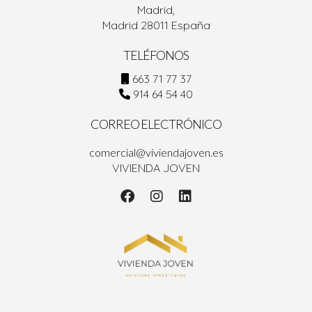
Madrid,
Madrid 28011 España
TELÉFONOS
663 71 77 37
914 64 54 40
CORREO ELECTRÓNICO
comercial@viviendajoven.es
VIVIENDA JOVEN