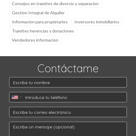
Consejos en tramites de divorcio y separacion
Gestion Integral de Alquiler
Informacion para propietarios
Inversores inmobiliarios
Tramites herencias y donaciones
Vendedores informacion
Contáctame