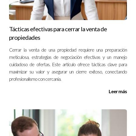
relacionada con reformas y ventas inmobiliarias en Madrid.
No dudes en contactarme; juntos podemos hacer realidad
tus objetivos inmobiliarios. ¡Hablemos pronto!
Tácticas efectivas para cerrar la venta de
propiedades
Cerrar la venta de una propiedad requiere una preparación
meticulosa, estrategias de negociación efectivas y un manejo
cuidadoso de ofertas. Este artículo ofrece tácticas clave para
maximizar su valor y asegurar un cierre exitoso, conectando
profesionalismo con cercanía.
Leer más