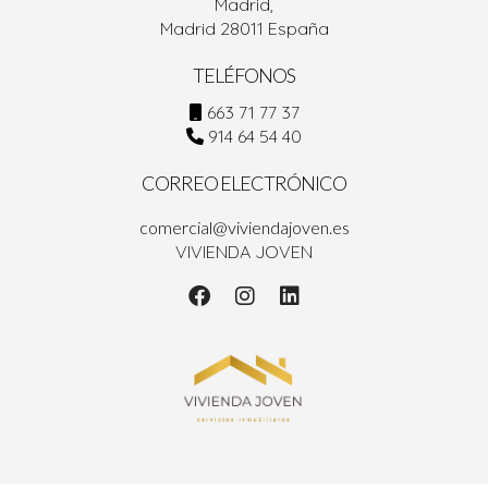
Madrid,
Madrid 28011 España
TELÉFONOS
663 71 77 37
914 64 54 40
CORREO ELECTRÓNICO
comercial@viviendajoven.es
VIVIENDA JOVEN