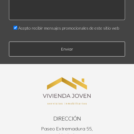
Acepto recibir mensajes promocionales de este sitio web
Enviar
DIRECCIÓN
Paseo Extremadura 55,