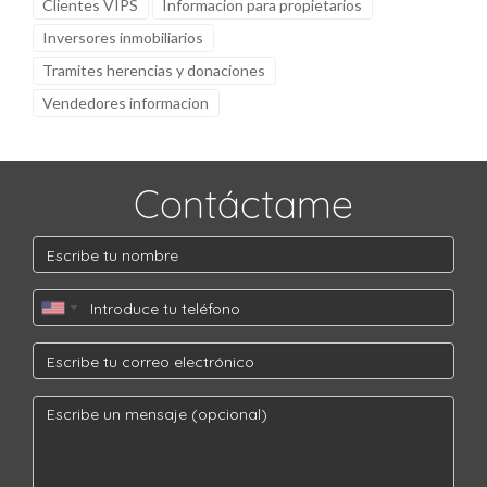
Clientes VIPS
Informacion para propietarios
Inversores inmobiliarios
Tramites herencias y donaciones
Vendedores informacion
Contáctame