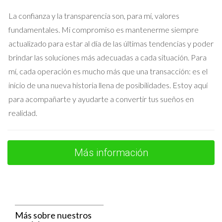
vender su propiedad en Madrid. Aunque el precio de venta
La confianza y la transparencia son, para mí, valores
puede ser atractivo, es importante recordar que también hay
fundamentales. Mi compromiso es mantenerme siempre
costos asociados a la venta. Las comisiones del agente
actualizado para estar al día de las últimas tendencias y poder
inmobiliario suelen ser alrededor del 5% al 7% del precio final.
brindar las soluciones más adecuadas a cada situación. Para
Además, si tienes una hipoteca vigente sobre la propiedad,
mí, cada operación es mucho más que una transacción: es el
deberás cubrir los gastos relacionados con su cancelación.
inicio de una nueva historia llena de posibilidades. Estoy aquí
Por ejemplo, si vendes tu casa por 400.000 euros y pagas una
para acompañarte y ayudarte a convertir tus sueños en
comisión del 6%, perderás 24.000 euros solo en comisiones.
realidad.
Esto sin contar otros gastos como las tasas registrales o
posibles impuestos sobre las ganancias patrimoniales.
Más información
Conclusión
Conocer y anticipar los gastos ocultos es esencial para
cualquier persona involucrada en transacciones inmobiliarias
en Madrid. Estos costos pueden afectar significativamente
Más sobre nuestros
tus beneficios finales y poner en riesgo tu inversión si no se