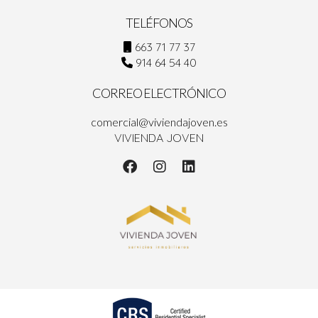
TELÉFONOS
663 71 77 37
914 64 54 40
CORREO ELECTRÓNICO
comercial@viviendajoven.es
VIVIENDA JOVEN