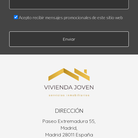
Acepto recibir mensajes promocionales de este sitio web
Enviar
DIRECCIÓN
Paseo Extremadura 55,
Madrid,
Madrid 28011 España