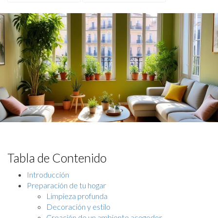
Tabla de Contenido
Introducción
Preparación de tu hogar
Limpieza profunda
Decoración y estilo
Creación de un ambiente acogedor