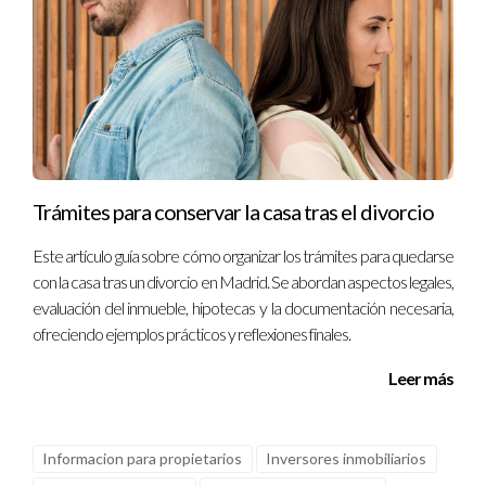
Trámites para conservar la casa tras el divorcio
Este artículo guía sobre cómo organizar los trámites para quedarse
con la casa tras un divorcio en Madrid. Se abordan aspectos legales,
evaluación del inmueble, hipotecas y la documentación necesaria,
ofreciendo ejemplos prácticos y reflexiones finales.
Leer más
Informacion para propietarios
Inversores inmobiliarios