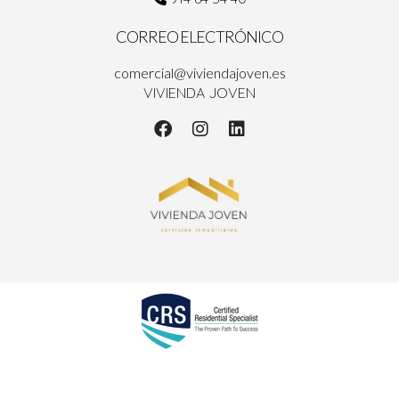
CORREO ELECTRÓNICO
comercial@viviendajoven.es
VIVIENDA JOVEN