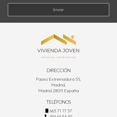
Enviar
DIRECCIÓN
Paseo Extremadura 55,
Madrid,
Madrid 28011 España
TELÉFONOS
663 71 77 37
914 64 54 40