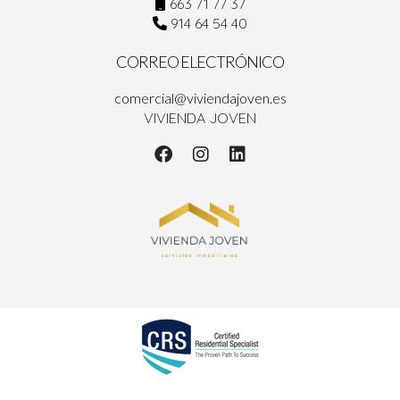
663 71 77 37
914 64 54 40
CORREO ELECTRÓNICO
comercial@viviendajoven.es
VIVIENDA JOVEN