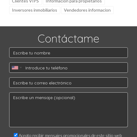
Clientes VIPS
Informacion para propietarios
Inversores inmobiliarios
Vendedores informacion
Contáctame
Acepto recibir mensajes promocionales de este sitio web