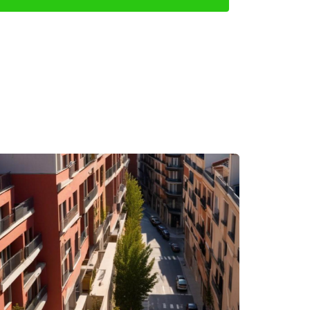
plir con todas las normativas. Recuerda siempre
enes preguntas adicionales sobre cómo declarar la
arte en cada paso del camino hacia el éxito