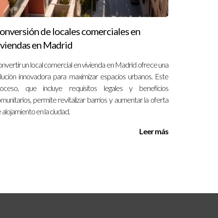
onversión de locales comerciales en
iviendas en Madrid
nvertir un local comercial en vivienda en Madrid ofrece una
lución innovadora para maximizar espacios urbanos. Este
oceso, que incluye requisitos legales y beneficios
munitarios, permite revitalizar barrios y aumentar la oferta
 alojamiento en la ciudad.
Leer más