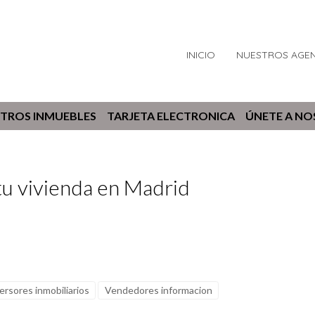
INICIO
NUESTROS AGE
TROS INMUEBLES
TARJETA ELECTRONICA
ÚNETE A N
tu vivienda en Madrid
ersores inmobiliarios
Vendedores informacion