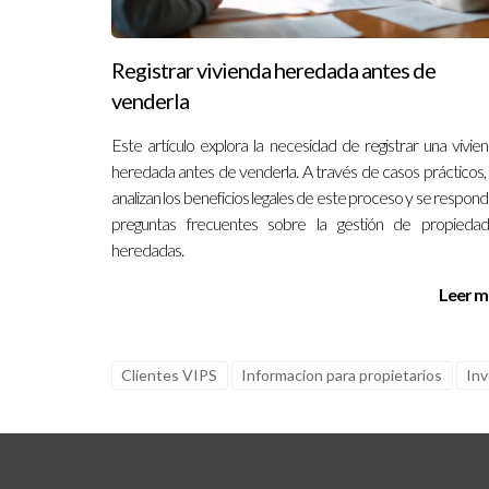
Registrar vivienda heredada antes de
venderla
Este artículo explora la necesidad de registrar una vivie
heredada antes de venderla. A través de casos prácticos,
analizan los beneficios legales de este proceso y se respon
preguntas frecuentes sobre la gestión de propieda
heredadas.
Leer m
Clientes VIPS
Informacion para propietarios
Inv