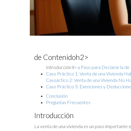
de Contenidoh2>
Introducción li>
a Paso para Declarar la de t
Caso Práctico 1: Venta de una Vivienda Ha
Casoáctico 2: Venta de una Vivienda No Ha
Caso Práctico 3: Exenciones y Deduccione
Conclusión
Preguntas Frecuentes
Introducción
La venta de una vivienda es un paso importante e