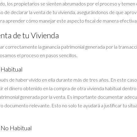
nudo, los propietarios se sienten abrumados por el proceso y teme
eso de declarar la venta de tu vivienda, asegurándonos de que aprov
 para aprender cómo manejar este aspecto fiscal de manera efectiva,
enta de tu Vivienda
tar correctamente la ganancia patrimonial generada por la transacc
losamos el proceso en pasos sencillos.
 Habitual
ués de haber vivido en ella durante más de tres años. En este caso
ir el dinero obtenido en la compra de otra vivienda habitual dentro 
atrimonial generada por la venta. Es importante documentar adecu
o documento relevante. Esto no solo te ayudará a justificar tu sit
 No Habitual