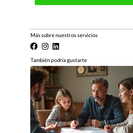
¡Por supuesto! Consultar con un asesor fiscal pu
estar informado y preparado al momento de realiz
venta de tu vivienda en Madrid, no dudes en cont
financiero.
Más sobre nuestros servicios
También podría gustarte