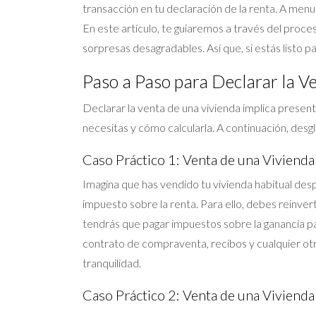
transacción en tu declaración de la renta. A me
En este artículo, te guiaremos a través del proc
sorpresas desagradables. Así que, si estás listo
Paso a Paso para Declarar la V
Declarar la venta de una vivienda implica presen
necesitas y cómo calcularla. A continuación, desg
Caso Práctico 1: Venta de una Vivienda
Imagina que has vendido tu vivienda habitual desp
impuesto sobre la renta. Para ello, debes reinvert
tendrás que pagar impuestos sobre la ganancia p
contrato de compraventa, recibos y cualquier otr
tranquilidad.
Caso Práctico 2: Venta de una Vivienda