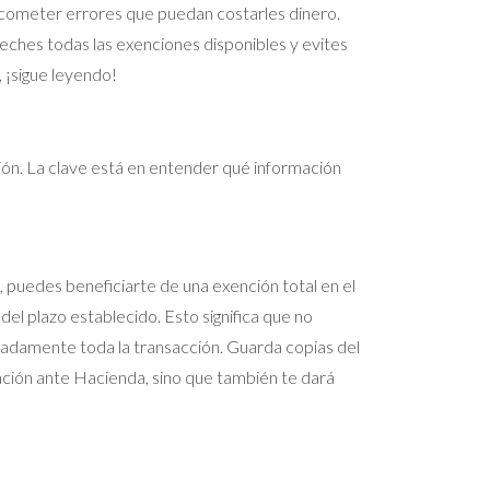
n cometer errores que puedan costarles dinero.
eches todas las exenciones disponibles y evites
 ¡sigue leyendo!
ión. La clave está en entender qué información
, puedes beneficiarte de una exención total en el
del plazo establecido. Esto significa que no
adamente toda la transacción. Guarda copias del
uación ante Hacienda, sino que también te dará