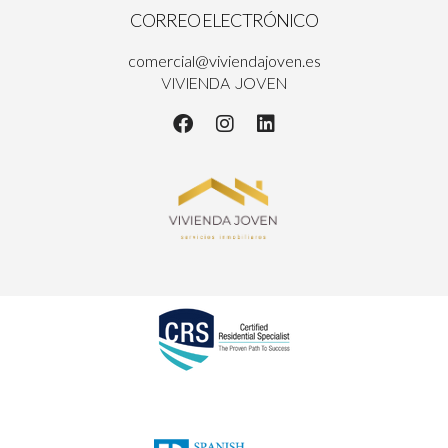
CORREO ELECTRÓNICO
comercial@viviendajoven.es
VIVIENDA JOVEN