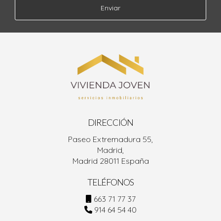
Enviar
DIRECCIÓN
Paseo Extremadura 55,
Madrid,
Madrid 28011 España
TELÉFONOS
663 71 77 37
914 64 54 40