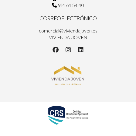
914 64 54 40
CORREO ELECTRÓNICO
comercial@viviendajoven.es
VIVIENDA JOVEN