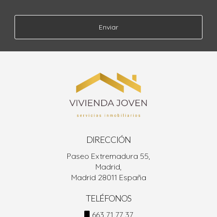
Enviar
DIRECCIÓN
Paseo Extremadura 55,
Madrid,
Madrid 28011 España
TELÉFONOS
663 71 77 37