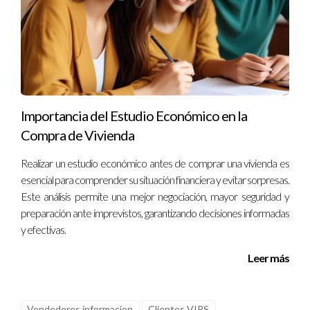
conseguirse rápidamente mientras que otros pueden requerir
más tiempo dependiendo del registro o entidad
correspondiente.
Importancia del Estudio Económico en la
Compra de Vivienda
Realizar un estudio económico antes de comprar una vivienda es
esencial para comprender su situación financiera y evitar sorpresas.
Este análisis permite una mejor negociación, mayor seguridad y
preparación ante imprevistos, garantizando decisiones informadas
y efectivas.
Leer más
Vendedores informacion
Clientes VIPS