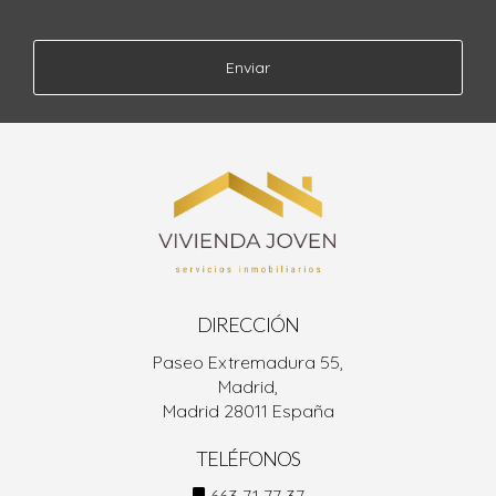
Enviar
DIRECCIÓN
Paseo Extremadura 55,
Madrid,
Madrid 28011 España
TELÉFONOS
663 71 77 37