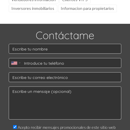
Inversores inmobiliarios
Informacion para propietarios
Contáctame
Acepto recibir mensajes promocionales de este sitio web