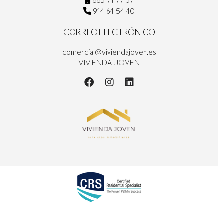
914 64 54 40
CORREO ELECTRÓNICO
comercial@viviendajoven.es
VIVIENDA JOVEN