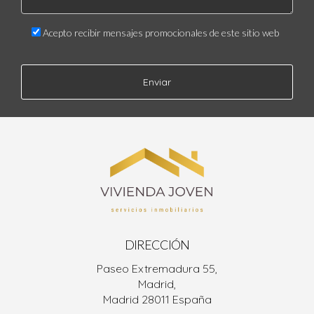
Acepto recibir mensajes promocionales de este sitio web
Enviar
DIRECCIÓN
Paseo Extremadura 55,
Madrid,
Madrid 28011 España