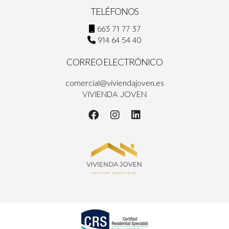
TELÉFONOS
663 71 77 37
914 64 54 40
CORREO ELECTRÓNICO
comercial@viviendajoven.es
VIVIENDA JOVEN