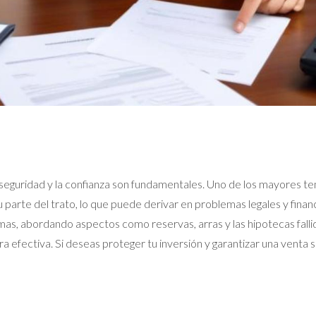
la seguridad y la confianza son fundamentales. Uno de los mayores 
 parte del trato, lo que puede derivar en problemas legales y fina
as, abordando aspectos como reservas, arras y las hipotecas fal
 efectiva. Si deseas proteger tu inversión y garantizar una venta 