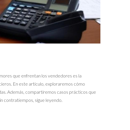
temores que enfrentan los vendedores es la
ncieros. En este artículo, exploraremos cómo
lidas. Además, compartiremos casos prácticos que
sin contratiempos, sigue leyendo.