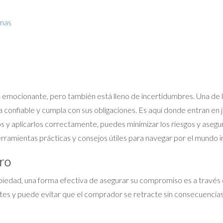
emas
emocionante, pero también está lleno de incertidumbres. Una de l
onfiable y cumpla con sus obligaciones. Es aquí donde entran en 
s y aplicarlos correctamente, puedes minimizar los riesgos y asegur
rramientas prácticas y consejos útiles para navegar por el mundo i
ro
edad, una forma efectiva de asegurar su compromiso es a través 
tes y puede evitar que el comprador se retracte sin consecuencias