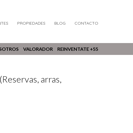
NTES
PROPIEDADES
BLOG
CONTACTO
OSOTROS
VALORADOR
REINVENTATE +55
Reservas, arras,