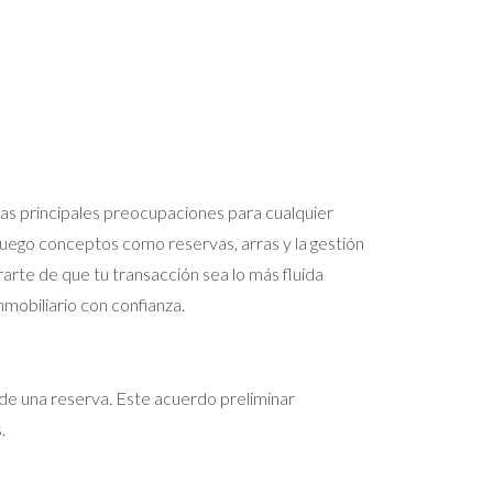
as principales preocupaciones para cualquier
juego conceptos como reservas, arras y la gestión
arte de que tu transacción sea lo más fluida
nmobiliario con confianza.
de una reserva. Este acuerdo preliminar
.