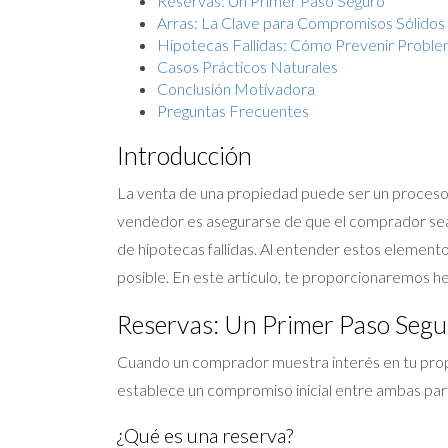
Reservas: Un Primer Paso Seguro
Arras: La Clave para Compromisos Sólidos
Hipotecas Fallidas: Cómo Prevenir Probl
Casos Prácticos Naturales
Conclusión Motivadora
Preguntas Frecuentes
Introducción
La venta de una propiedad puede ser un proceso 
vendedor es asegurarse de que el comprador sea c
de hipotecas fallidas. Al entender estos elemento
posible. En este artículo, te proporcionaremos he
Reservas: Un Primer Paso Segu
Cuando un comprador muestra interés en tu propi
establece un compromiso inicial entre ambas par
¿Qué es una reserva?