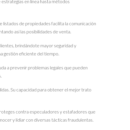
 estrategias en línea hasta métodos
 listados de propiedades facilita la comunicación
tando así las posibilidades de venta.
clientes, brindándote mayor seguridad y
a gestión eficiente del tiempo.
Ayuda a prevenir problemas legales que pueden
.
lidas. Su capacidad para obtener el mejor trato
 proteges contra especuladores y estafadores que
cer y lidiar con diversas tácticas fraudulentas.