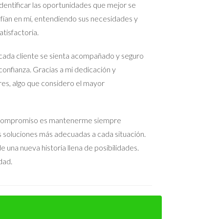
entificar las oportunidades que mejor se
nfían en mí, entendiendo sus necesidades y
tisfactoria.
cada cliente se sienta acompañado y seguro
confianza. Gracias a mi dedicación y
res, algo que considero el mayor
 Mi compromiso es mantenerme siempre
as soluciones más adecuadas a cada situación.
 una nueva historia llena de posibilidades.
dad.