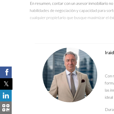
En resumen, contar con un asesor inmobiliario no 
habilidades de negociación y capacidad para sorte
cualquier propietario que busque maximizar el éxi
Irai
Con m
forma
las i
ideal
Duran