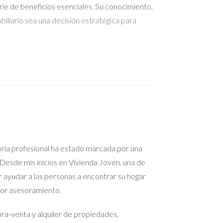
rie de beneficios esenciales. Su conocimiento,
iliario sea una decisión estratégica para
oria profesional ha estado marcada por una
Desde mis inicios en Vivienda Joven, una de
r ayudar a las personas a encontrar su hogar
jor asesoramiento.
a-venta y alquiler de propiedades,