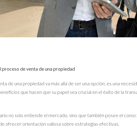
el proceso de venta de una propiedad
venta de una propiedad va más allá de ser una opción; es una neces
neficios que hacen que su papel sea crucial en el éxito de la trans
ario no solo entiende el mercado, sino que también posee el conoc
e ofrecer orientación valiosa sobre estrategias efectivas.