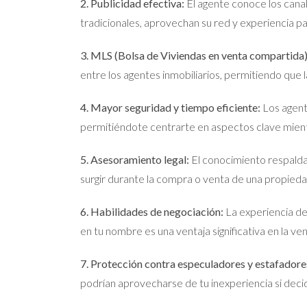
2. Publicidad efectiva:
El agente conoce los cana
tradicionales, aprovechan su red y experiencia par
3. MLS (Bolsa de Viviendas en venta compartida)
entre los agentes inmobiliarios, permitiendo que 
4. Mayor seguridad y tiempo eficiente:
Los agent
permitiéndote centrarte en aspectos clave mientra
5. Asesoramiento legal:
El conocimiento respaldad
surgir durante la compra o venta de una propieda
6. Habilidades de negociación:
La experiencia de 
en tu nombre es una ventaja significativa en la v
7. Protección contra especuladores y estafadore
podrían aprovecharse de tu inexperiencia si decid