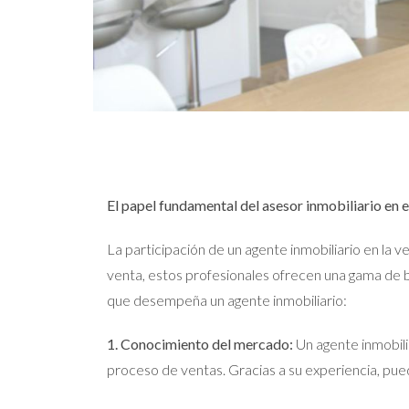
El papel fundamental del asesor inmobiliario en 
La participación de un agente inmobiliario en la 
venta, estos profesionales ofrecen una gama de be
que desempeña un agente inmobiliario:
1. Conocimiento del mercado:
Un agente inmobili
proceso de ventas. Gracias a su experiencia, pued