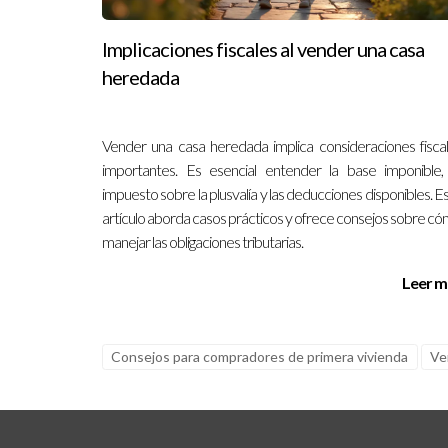
Implicaciones fiscales al vender una casa
heredada
Vender una casa heredada implica consideraciones fisca
importantes. Es esencial entender la base imponible,
impuesto sobre la plusvalía y las deducciones disponibles. E
artículo aborda casos prácticos y ofrece consejos sobre c
manejar las obligaciones tributarias.
Leer m
Consejos para compradores de primera vivienda
Ve