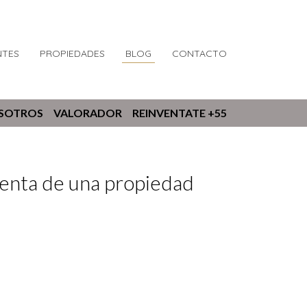
NTES
PROPIEDADES
BLOG
CONTACTO
OSOTROS
VALORADOR
REINVENTATE +55
 venta de una propiedad