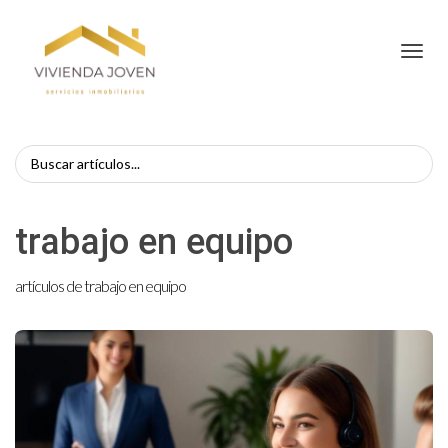
Toggl
trabajo en equipo
artículos de trabajo en equipo