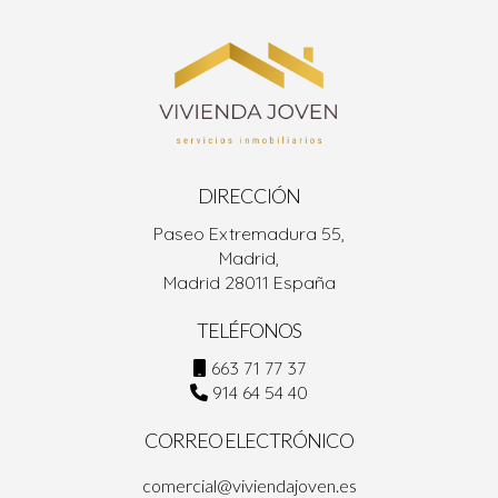
DIRECCIÓN
Paseo Extremadura 55,
Madrid,
Madrid 28011 España
TELÉFONOS
663 71 77 37
914 64 54 40
CORREO ELECTRÓNICO
comercial@viviendajoven.es