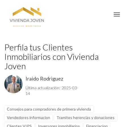
Toggl
Perfila tus Clientes
Inmobiliarios con Vivienda
Joven
Iraido Rodriguez
Última actualización: 2025-03-
14
Consejos para compradores de primera vivienda
Vendedores informacion
Tramites herencias y donaciones
Clientes VIPS
Inversores inmobiliarios
Financiacion