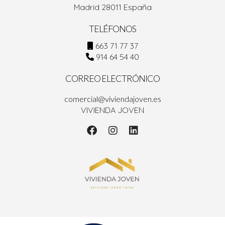
Madrid 28011 España
que resulta en una experiencia más satisfactoria tanto
para el cliente como para la inmobiliaria.
TELÉFONOS
663 71 77 37
914 64 54 40
CORREO ELECTRÓNICO
comercial@viviendajoven.es
VIVIENDA JOVEN