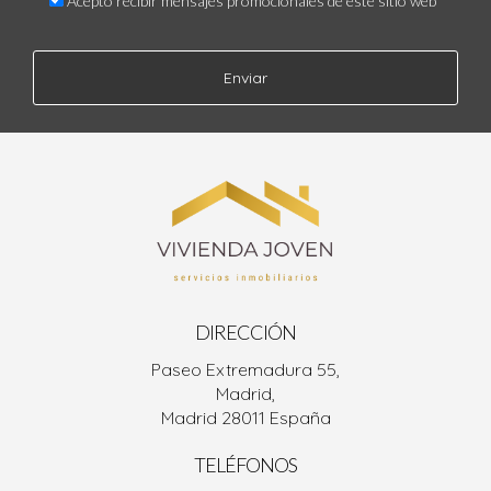
Acepto recibir mensajes promocionales de este sitio web
Enviar
DIRECCIÓN
Paseo Extremadura 55,
Madrid,
Madrid 28011 España
TELÉFONOS