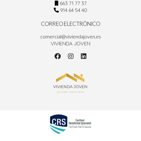
663 71 77 37
914 64 54 40
CORREO ELECTRÓNICO
comercial@viviendajoven.es
VIVIENDA JOVEN