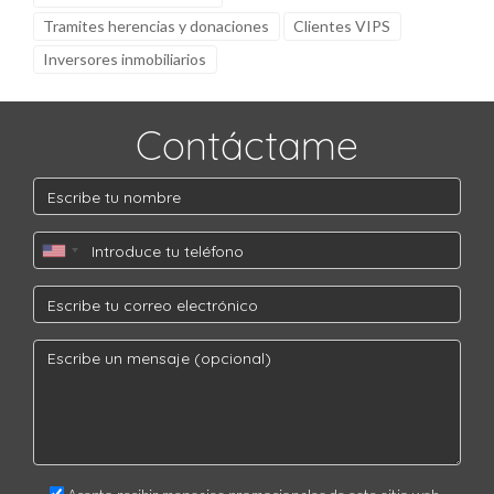
Tramites herencias y donaciones
Clientes VIPS
Inversores inmobiliarios
Contáctame