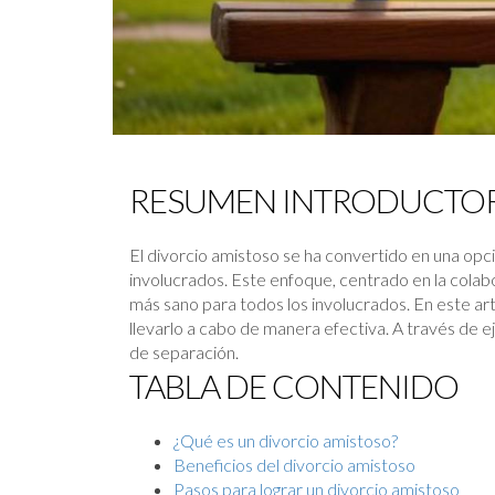
RESUMEN INTRODUCTO
El divorcio amistoso se ha convertido en una opc
involucrados. Este enfoque, centrado en la colabo
más sano para todos los involucrados. En este art
llevarlo a cabo de manera efectiva. A través de 
de separación.
TABLA DE CONTENIDO
¿Qué es un divorcio amistoso?
Beneficios del divorcio amistoso
Pasos para lograr un divorcio amistoso