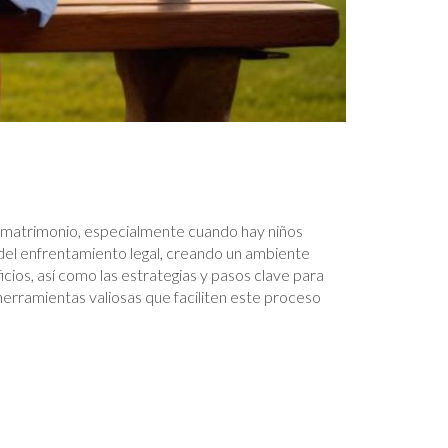
u matrimonio, especialmente cuando hay niños
s del enfrentamiento legal, creando un ambiente
cios, así como las estrategias y pasos clave para
erramientas valiosas que faciliten este proceso