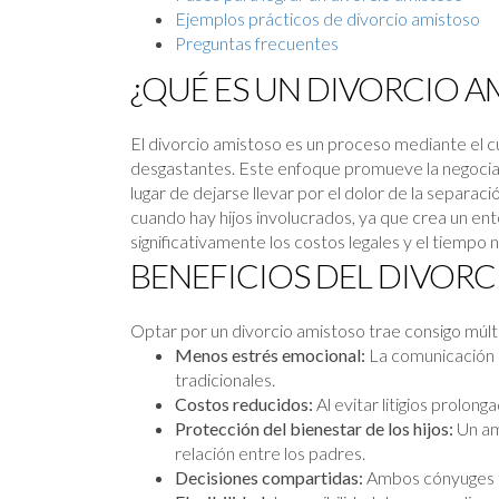
Ejemplos prácticos de divorcio amistoso
Preguntas frecuentes
¿QUÉ ES UN DIVORCIO A
El divorcio amistoso es un proceso mediante el cua
desgastantes. Este enfoque promueve la negociac
lugar de dejarse llevar por el dolor de la separ
cuando hay hijos involucrados, ya que crea un e
significativamente los costos legales y el tiempo 
BENEFICIOS DEL DIVOR
Optar por un divorcio amistoso trae consigo múlt
Menos estrés emocional:
La comunicación a
tradicionales.
Costos reducidos:
Al evitar litigios prolon
Protección del bienestar de los hijos:
Un amb
relación entre los padres.
Decisiones compartidas:
Ambos cónyuges ti