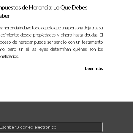
mpuestos de Herencia: Lo Que Debes
aber
a herencia incluye todo aquello que una persona deja tras su
llecimiento: desde propiedades y dinero hasta deudas. El
oceso de heredar puede ser sencillo con un testamento
aro, pero sin él, las leyes determinan quiénes son los
neficiarios.
Leer más