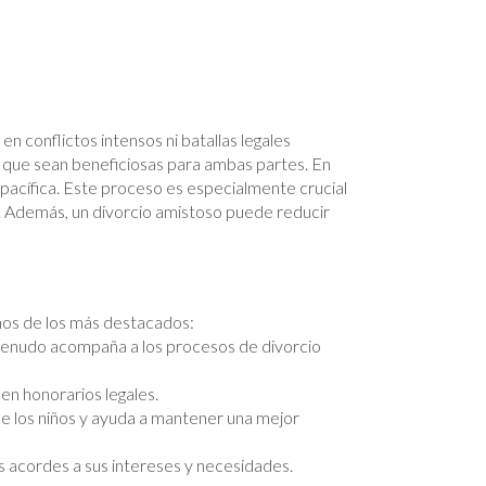
n conflictos intensos ni batallas legales
s que sean beneficiosas para ambas partes. En
 pacífica. Este proceso es especialmente crucial
. Además, un divorcio amistoso puede reducir
nos de los más destacados:
 menudo acompaña a los procesos de divorcio
 en honorarios legales.
de los niños y ayuda a mantener una mejor
 acordes a sus intereses y necesidades.