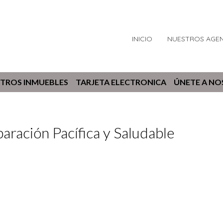
INICIO
NUESTROS AGE
TROS INMUEBLES
TARJETA ELECTRONICA
ÚNETE A N
aración Pacífica y Saludable