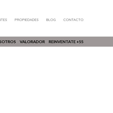
NTES
PROPIEDADES
BLOG
CONTACTO
OSOTROS
VALORADOR
REINVENTATE +55