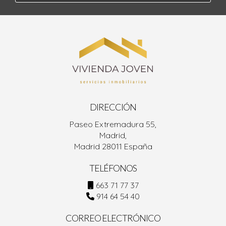
DIRECCIÓN
Paseo Extremadura 55,
Madrid,
Madrid 28011 España
TELÉFONOS
663 71 77 37
914 64 54 40
CORREO ELECTRÓNICO