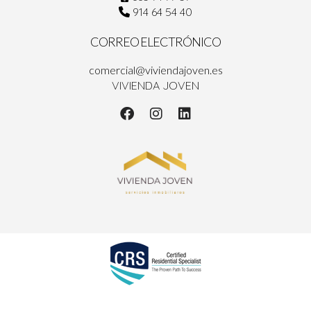
914 64 54 40
CORREO ELECTRÓNICO
comercial@viviendajoven.es
VIVIENDA JOVEN