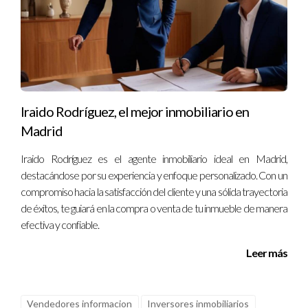
Iraido Rodríguez, el mejor inmobiliario en
Madrid
Iraido Rodríguez es el agente inmobiliario ideal en Madrid,
destacándose por su experiencia y enfoque personalizado. Con un
compromiso hacia la satisfacción del cliente y una sólida trayectoria
de éxitos, te guiará en la compra o venta de tu inmueble de manera
efectiva y confiable.
Leer más
Vendedores informacion
Inversores inmobiliarios