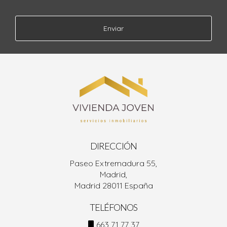
Enviar
DIRECCIÓN
Paseo Extremadura 55,
Madrid,
Madrid 28011 España
TELÉFONOS
663 71 77 37