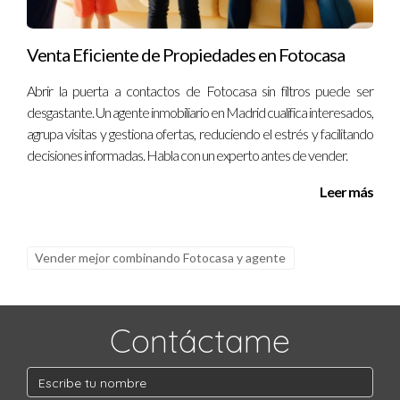
Venta Eficiente de Propiedades en Fotocasa
Abrir la puerta a contactos de Fotocasa sin filtros puede ser
desgastante. Un agente inmobiliario en Madrid cualifica interesados,
agrupa visitas y gestiona ofertas, reduciendo el estrés y facilitando
decisiones informadas. Habla con un experto antes de vender.
Leer más
Vender mejor combinando Fotocasa y agente
Contáctame