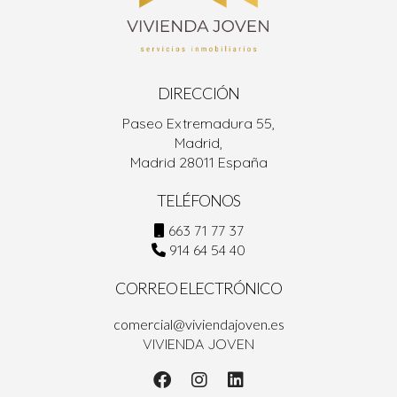
DIRECCIÓN
Paseo Extremadura 55,
Madrid,
Madrid 28011 España
TELÉFONOS
663 71 77 37
914 64 54 40
CORREO ELECTRÓNICO
comercial@viviendajoven.es
VIVIENDA JOVEN