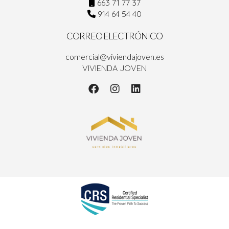
663 71 77 37
914 64 54 40
CORREO ELECTRÓNICO
comercial@viviendajoven.es
VIVIENDA JOVEN