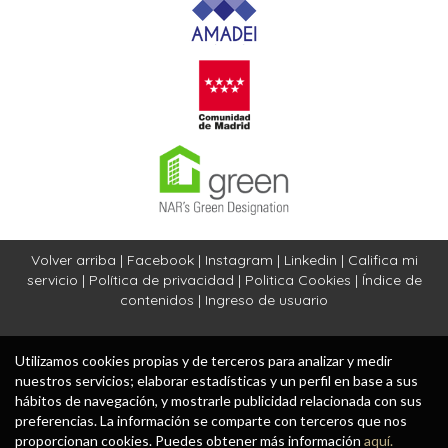
Volver arriba
|
Facebook
|
Instagram
|
Linkedin
|
Califica mi
servicio
|
Política de privacidad
|
Politica Cookies
|
Índice de
contenidos
|
Ingreso de usuario
Utilizamos cookies propias y de terceros para analizar y medir
nuestros servicios; elaborar estadísticas y un perfil en base a sus
hábitos de navegación, y mostrarle publicidad relacionada con sus
preferencias. La información se comparte con terceros que nos
proporcionan cookies. Puedes obtener más información
aquí.