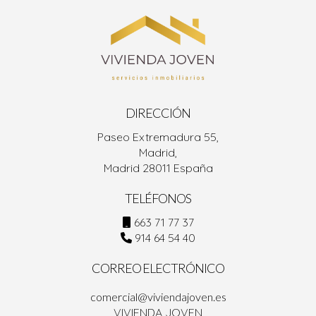
DIRECCIÓN
Paseo Extremadura 55,
Madrid,
Madrid 28011 España
TELÉFONOS
663 71 77 37
914 64 54 40
CORREO ELECTRÓNICO
comercial@viviendajoven.es
VIVIENDA JOVEN