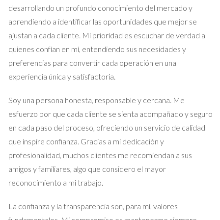
desarrollando un profundo conocimiento del mercado y
Caso de Éxito 2: Superando Objeciones
aprendiendo a identificar las oportunidades que mejor se
en la Negociación
ajustan a cada cliente. Mi prioridad es escuchar de verdad a
Otro ejemplo inspirador es el de Javier y Marta, una pareja
quienes confían en mí, entendiendo sus necesidades y
joven que decidió vender su primer apartamento tras recibir
preferencias para convertir cada operación en una
una oferta laboral en otra ciudad. Al principio, pensaron que
experiencia única y satisfactoria.
podrían manejar todo por sí mismos utilizando Idealista. Sin
Soy una persona honesta, responsable y cercana. Me
embargo, pronto se encontraron lidiando con múltiples
esfuerzo por que cada cliente se sienta acompañado y seguro
objeciones durante las negociaciones. Fue entonces cuando
en cada paso del proceso, ofreciendo un servicio de calidad
decidieron contratar a Iraido Rodriguez. Con su habilidad para
que inspire confianza. Gracias a mi dedicación y
negociar y su conocimiento del mercado local, Iraido logró
profesionalidad, muchos clientes me recomiendan a sus
superar las objeciones que surgieron durante las
amigos y familiares, algo que considero el mayor
conversaciones con los compradores potenciales. En lugar de
reconocimiento a mi trabajo.
sentirse frustrados y desanimados, Javier y Marta pudieron
ver cómo cada desafío se convertía en una oportunidad para
La confianza y la transparencia son, para mí, valores
mejorar su estrategia de venta. Finalmente, lograron cerrar un
fundamentales. Mi compromiso es mantenerme siempre