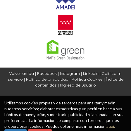
Volver arriba
|
Facebook
|
Instagram
|
Linkedin
|
Califica mi
servicio
|
Política de privacidad
|
Politica Cookies
|
Índice de
contenidos
|
Ingreso de usuario
Utilizamos cookies propias y de terceros para analizar y medir
nuestros servicios; elaborar estadísticas y un perfil en base a sus
hábitos de navegación, y mostrarle publicidad relacionada con sus
preferencias. La información se comparte con terceros que nos
proporcionan cookies. Puedes obtener más información
aquí.