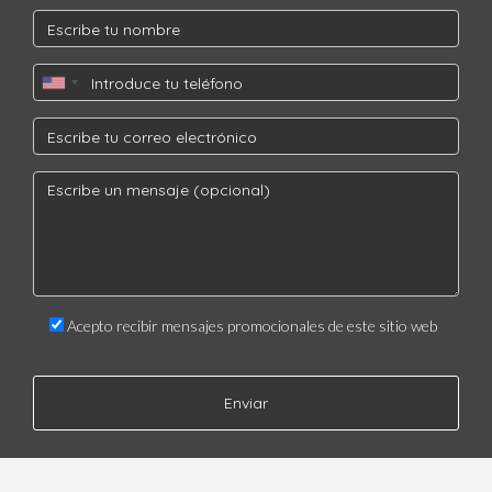
hogar, contacta a Iraido Rodriguez hoy mismo. ¡Tu futuro
comienza aquí!
Acepto recibir mensajes promocionales de este sitio web
Enviar