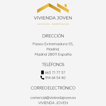
DIRECCIÓN
Paseo Extremadura 55,
Madrid,
Madrid 28011 España
TELÉFONOS
663 71 77 37
914 64 54 40
CORREO ELECTRÓNICO
comercial@viviendajoven.es
VIVIENDA JOVEN