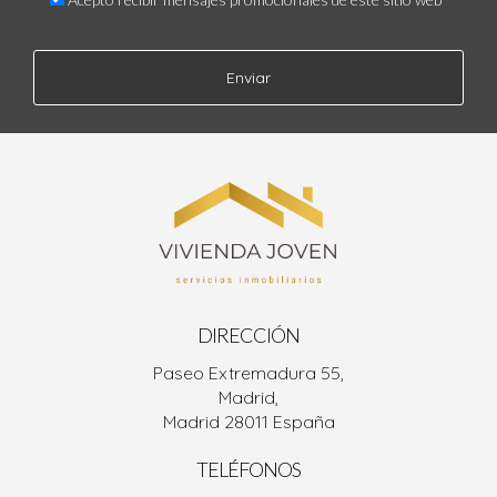
Enviar
DIRECCIÓN
Paseo Extremadura 55,
Madrid,
Madrid 28011 España
TELÉFONOS