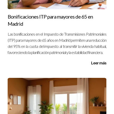
Bonificaciones ITP para mayores de 65 en
Madrid
Las bonificaciones en el Impuesto de Transmisiones Patrimoniales
(ITP) para mayores de 65 años en Madrid permiten una reducción
del 95% en la cuota del impuesto al transmitir la vivienda habitual,
favoreciendo la planificación patrimonial y la estabilidad financiera.
Leer más