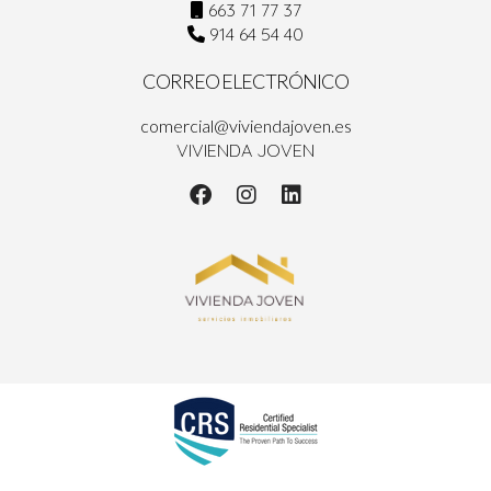
663 71 77 37
914 64 54 40
CORREO ELECTRÓNICO
comercial@viviendajoven.es
VIVIENDA JOVEN