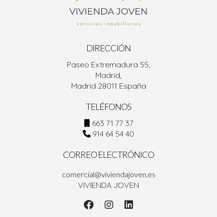
DIRECCIÓN
Paseo Extremadura 55,
Madrid,
Madrid 28011 España
TELÉFONOS
663 71 77 37
914 64 54 40
CORREO ELECTRÓNICO
comercial@viviendajoven.es
VIVIENDA JOVEN