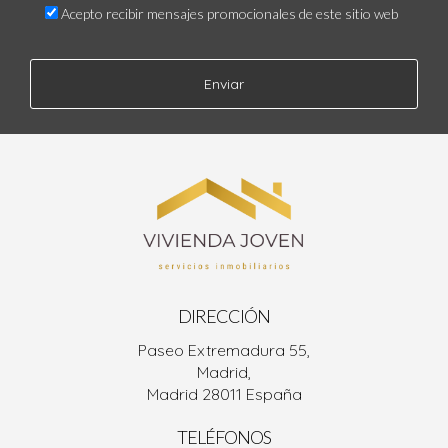
Acepto recibir mensajes promocionales de este sitio web
Enviar
DIRECCIÓN
Paseo Extremadura 55,
Madrid,
Madrid 28011 España
TELÉFONOS