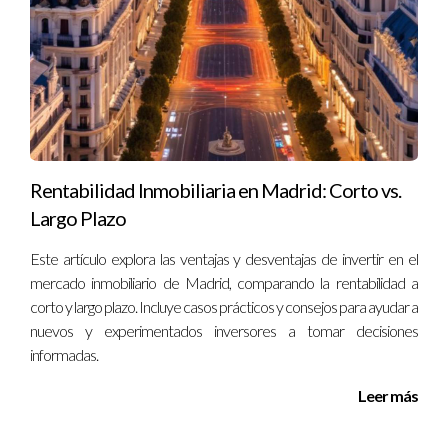
Después de decidirte, busca un agente inmobiliario confiable,
comienza a visitar propiedades y asegúrate de tener toda la
documentación necesaria para la compra. Además, considera
tu forma de financiación.
Rentabilidad Inmobiliaria en Madrid: Corto vs.
Largo Plazo
Este artículo explora las ventajas y desventajas de invertir en el
mercado inmobiliario de Madrid, comparando la rentabilidad a
corto y largo plazo. Incluye casos prácticos y consejos para ayudar a
nuevos y experimentados inversores a tomar decisiones
informadas.
Leer más