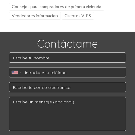
Consejos para compradores de primera vivienda
Vendedores informacion
Clientes VIPS
Contáctame