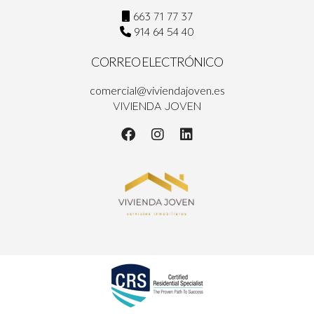
663 71 77 37
914 64 54 40
CORREO ELECTRÓNICO
comercial@viviendajoven.es
VIVIENDA JOVEN