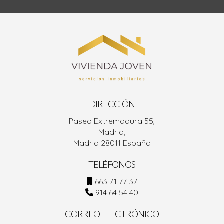
DIRECCIÓN
Paseo Extremadura 55,
Madrid,
Madrid 28011 España
TELÉFONOS
663 71 77 37
914 64 54 40
CORREO ELECTRÓNICO