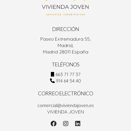
DIRECCIÓN
Paseo Extremadura 55,
Madrid,
Madrid 28011 España
TELÉFONOS
663 71 77 37
914 64 54 40
CORREO ELECTRÓNICO
comercial@viviendajoven.es
VIVIENDA JOVEN