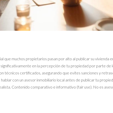
l que muchos propietarios pasan por alto al publicar su vivienda e
ir significativamente en la percepción de tu propiedad por parte d
 con técnicos certificados, asegurando que evites sanciones y ret
 hablar con un asesor inmobiliario local antes de publicar tu prop
alista. Contenido comparativo e informativo (fair use). No es ases