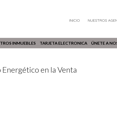
INICIO
NUESTROS AGE
TROS INMUEBLES
TARJETA ELECTRONICA
ÚNETE A N
 Energético en la Venta