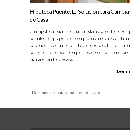
Hipoteca Puente: La Solución para Cambia
de Casa
Una hipoteca puente es un préstamo a corto plazo 
permite a los propietarios comprar una nueva vivienda an
de vender la actual. Este artículo explora su funcionamien
beneficios y ofrece ejemplos prácticos de cómo pu
facilitar el cambio de casa.
Leer m
Documentos para vender en Idealista