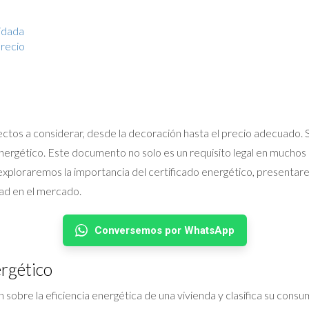
idada
Precio
tos a considerar, desde la decoración hasta el precio adecuado. S
energético. Este documento no solo es un requisito legal en muchos
 exploraremos la importancia del certificado energético, presentare
ad en el mercado.
Conversemos por WhatsApp
ergético
 sobre la eficiencia energética de una vivienda y clasifica su cons