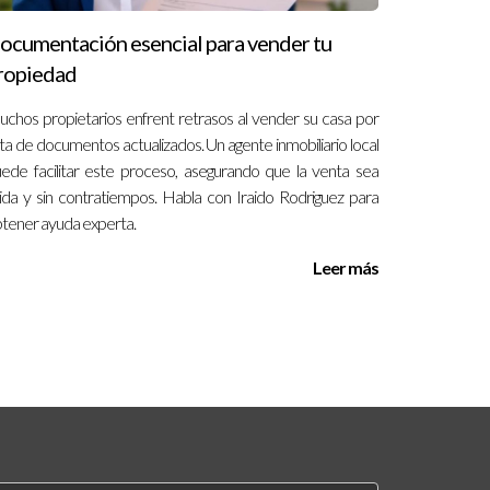
ocumentación esencial para vender tu
ropiedad
chos propietarios enfrent retrasos al vender su casa por
lta de documentos actualizados. Un agente inmobiliario local
ede facilitar este proceso, asegurando que la venta sea
uida y sin contratiempos. Habla con Iraido Rodriguez para
tener ayuda experta.
Leer más