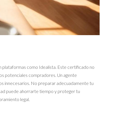
n plataformas como Idealista. Este certificado no
e los potenciales compradores. Un agente
rasos innecesarios. No preparar adecuadamente tu
iedad puede ahorrarte tiempo y proteger tu
oramiento legal.