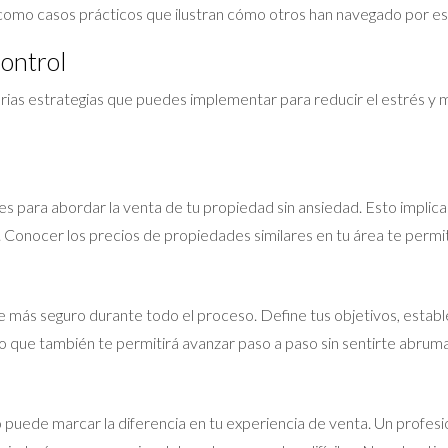
sí como casos prácticos que ilustran cómo otros han navegado por es
ontrol
ias estrategias que puedes implementar para reducir el estrés y m
s para abordar la venta de tu propiedad sin ansiedad. Esto implica
 Conocer los precios de propiedades similares en tu área te permiti
e más seguro durante todo el proceso. Define tus objetivos, establ
no que también te permitirá avanzar paso a paso sin sentirte abrum
puede marcar la diferencia en tu experiencia de venta. Un profesi