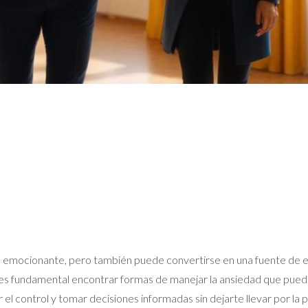
 emocionante, pero también puede convertirse en una fuente de es
 es fundamental encontrar formas de manejar la ansiedad que puede
el control y tomar decisiones informadas sin dejarte llevar por la 