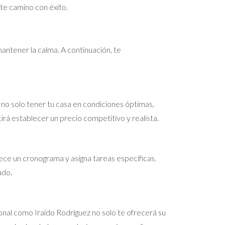
te camino con éxito.
antener la calma. A continuación, te
 no solo tener tu casa en condiciones óptimas,
rá establecer un precio competitivo y realista.
ece un cronograma y asigna tareas específicas.
ado.
onal como Iraido Rodriguez no solo te ofrecerá su