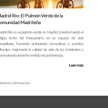
adrid Río: El Pulmón Verde de la
omunidad Madrileña
drid Río es un pulmón verde en Madrid, transformando el
ntiguo lecho del Manzanares en un espacio de vida
munitaria. Fomenta actividades recreativas y eventos
lturales, mejorando la calidad de vida de los residentes y
omoviendo un fuerte sentido de pertenencia.
Leer más
edores informacion