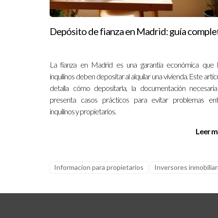
Depósito de fianza en Madrid: guía comple
La fianza en Madrid es una garantía económica que 
inquilinos deben depositar al alquilar una vivienda. Este artíc
detalla cómo depositarla, la documentación necesari
presenta casos prácticos para evitar problemas en
inquilinos y propietarios.
Leer m
Informacion para propietarios
Inversores inmobiliar