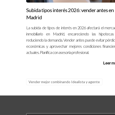
Subida tipos interés 2026: vender antes en
Madrid
La subida de tipos de interés en 2026 afectará el merc
inmobiliario en Madrid, encareciendo las hipoteca
reduciendo la demanda. Vender antes puede evitar pérdi
económicas y aprovechar mejores condiciones financie
actuales. Planifica con asesoría profesional.
Leer m
Vender mejor combinando Idealista y agente