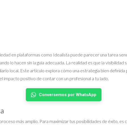
opiedad en plataformas como Idealista puede parecer una tarea senc
ndo lo hacen sin la guía adecuada. La realidad es que la visibilidad 
liario local. Este artículo explora cómo una estrategia bien defini
l impacto positivo de contar con un profesional a tu lado.
Conversemos por WhatsApp
ta
n proceso más amplio. Para maximizar tus posibilidades de éxito, es 