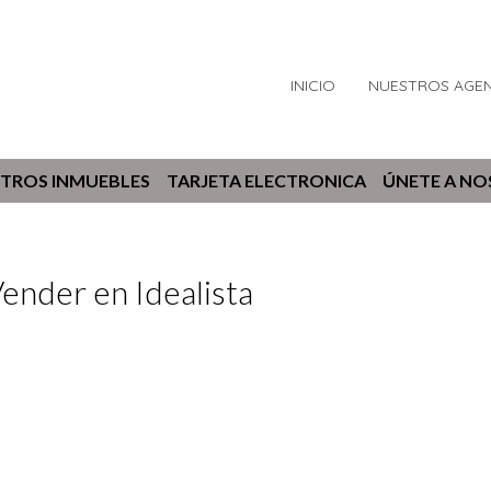
INICIO
NUESTROS AGE
TROS INMUEBLES
TARJETA ELECTRONICA
ÚNETE A N
Vender en Idealista