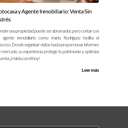
otocasa y Agente Inmobiliario: Venta Sin
strés
nder una propiedad puede ser abrumador, pero contar con
 agente inmobiliario como Iraido Rodriguez facilita el
oceso. Desde organizar visitas hasta proporcionar informes
 mercado, su experiencia protege tu patrimonio y optimiza
 venta. ¡Habla con él hoy!
Leer más