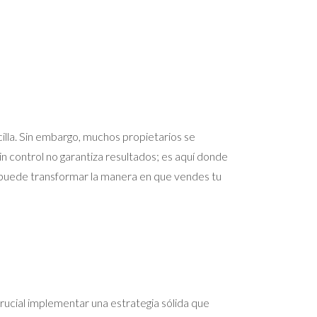
illa. Sin embargo, muchos propietarios se
sin control no garantiza resultados; es aquí donde
da puede transformar la manera en que vendes tu
crucial implementar una estrategia sólida que