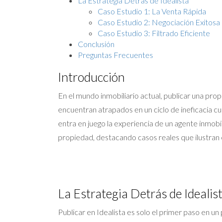
La Estrategia Detrás de Idealista
Caso Estudio 1: La Venta Rápida
Caso Estudio 2: Negociación Exitosa
Caso Estudio 3: Filtrado Eficiente
Conclusión
Preguntas Frecuentes
Introducción
En el mundo inmobiliario actual, publicar una pr
encuentran atrapados en un ciclo de ineficacia cua
entra en juego la experiencia de un agente inmobi
propiedad, destacando casos reales que ilustran e
La Estrategia Detrás de Idealis
Publicar en Idealista es solo el primer paso en u