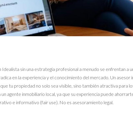
Idealista sin una estrategia profesional a menudo se enfrentan a u
dica en la experiencia y el conocimiento del mercado. Un asesor in
 que tu propiedad no solo sea visible, sino también atractiva para 
un agente inmobiliario local, ya que su experiencia puede ahorrar
ativo e informativo (fair use). No es asesoramiento legal.