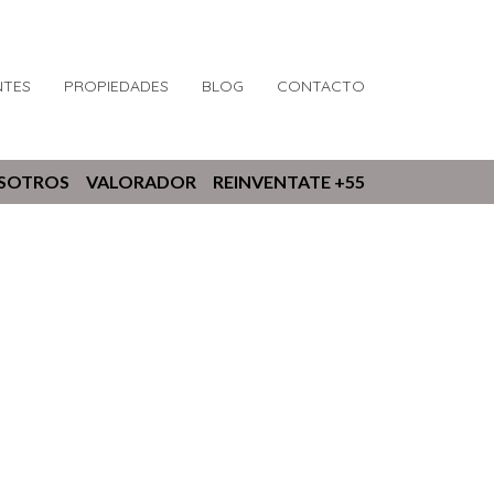
NTES
PROPIEDADES
BLOG
CONTACTO
OSOTROS
VALORADOR
REINVENTATE +55