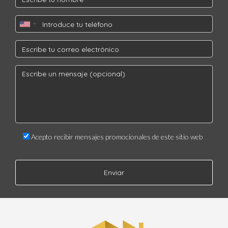
¿Cuándo debo contactar a un agente
inmobiliario?
Es recomendable contactar a un agente antes incluso de
publicar tu propiedad para asegurarte de tener una estrategia
sólida desde el principio.
Acepto recibir mensajes promocionales de este sitio web
Enviar