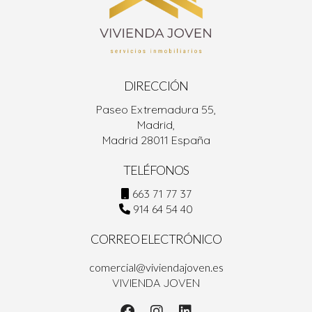
DIRECCIÓN
Paseo Extremadura 55,
Madrid,
Madrid 28011 España
TELÉFONOS
663 71 77 37
914 64 54 40
CORREO ELECTRÓNICO
comercial@viviendajoven.es
VIVIENDA JOVEN