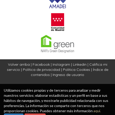
Volver arriba
|
Facebook
|
Instagram
|
Linkedin
|
Califica mi
servicio
|
Política de privacidad
|
Politica Cookies
|
Índice de
contenidos
|
Ingreso de usuario
Utilizamos cookies propias y de terceros para analizar y medir
nuestros servicios; elaborar estadísticas y un perfil en base a sus
hábitos de navegación, y mostrarle publicidad relacionada con sus
preferencias. La información se comparte con terceros que nos
proporcionan cookies. Puedes obtener más información
aquí.