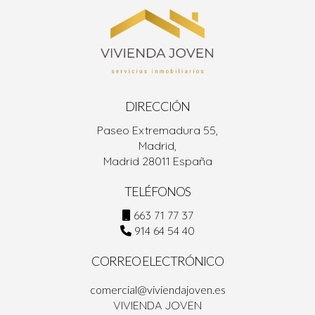
DIRECCIÓN
Paseo Extremadura 55,
Madrid,
Madrid 28011 España
TELÉFONOS
663 71 77 37
914 64 54 40
CORREO ELECTRÓNICO
comercial@viviendajoven.es
VIVIENDA JOVEN