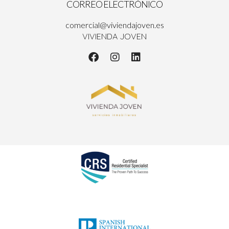
CORREO ELECTRÓNICO
comercial@viviendajoven.es
VIVIENDA JOVEN