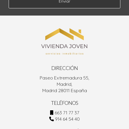
Enviar
DIRECCIÓN
Paseo Extremadura 55,
Madrid,
Madrid 28011 España
TELÉFONOS
663 71 77 37
914 64 54 40