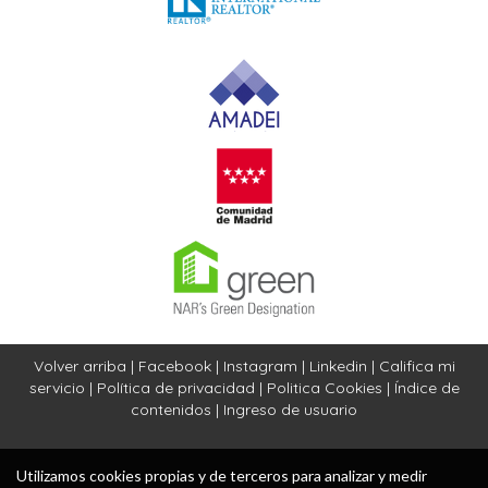
Volver arriba
|
Facebook
|
Instagram
|
Linkedin
|
Califica mi
servicio
|
Política de privacidad
|
Politica Cookies
|
Índice de
contenidos
|
Ingreso de usuario
Utilizamos cookies propias y de terceros para analizar y medir