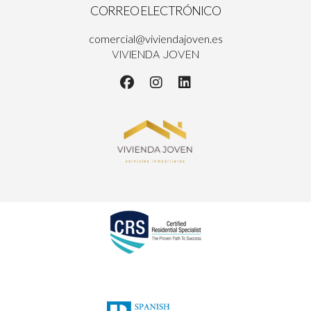
CORREO ELECTRÓNICO
comercial@viviendajoven.es
VIVIENDA JOVEN