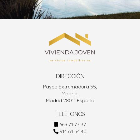
DIRECCIÓN
Paseo Extremadura 55,
Madrid,
Madrid 28011 España
TELÉFONOS
663 71 77 37
914 64 54 40