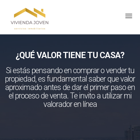
Toggl
¿QUÉ VALOR TIENE TU CASA?
Si estás pensando en comprar o vender tu
propiedad, es fundamental saber que valor
aproximado antes de dar el primer paso en
el proceso de venta. Te invito a utilizar mi
valorador en línea