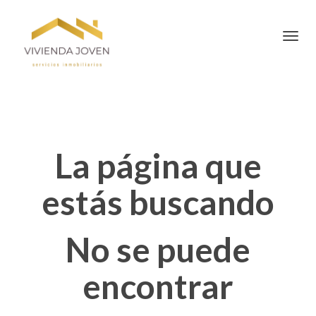
Toggl
La página que
estás buscando
No se puede
encontrar