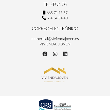
TELÉFONOS
663 71 77 37
914 64 54 40
CORREO ELECTRÓNICO
comercial@viviendajoven.es
VIVIENDA JOVEN