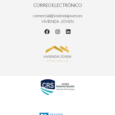
CORREO ELECTRÓNICO
comercial@viviendajoven.es
VIVIENDA JOVEN