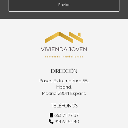
Enviar
DIRECCIÓN
Paseo Extremadura 55,
Madrid,
Madrid 28011 España
TELÉFONOS
663 71 77 37
914 64 54 40