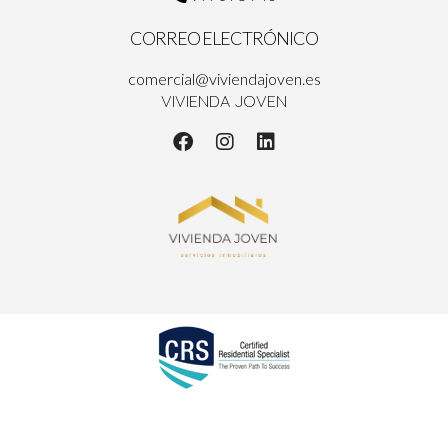
CORREO ELECTRÓNICO
comercial@viviendajoven.es
VIVIENDA JOVEN