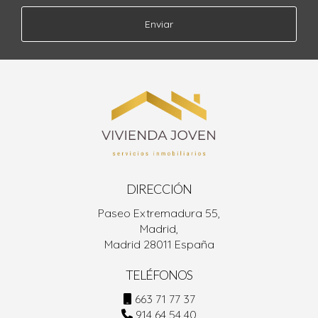
Enviar
DIRECCIÓN
Paseo Extremadura 55,
Madrid,
Madrid 28011 España
TELÉFONOS
663 71 77 37
914 64 54 40