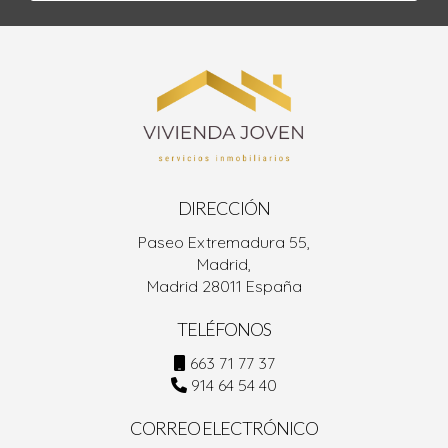
DIRECCIÓN
Paseo Extremadura 55,
Madrid,
Madrid 28011 España
TELÉFONOS
663 71 77 37
914 64 54 40
CORREO ELECTRÓNICO