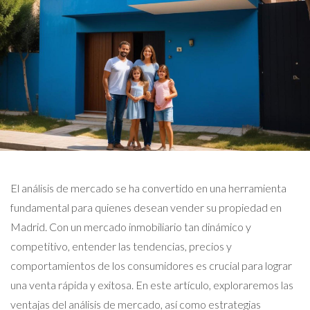
El análisis de mercado se ha convertido en una herramienta
fundamental para quienes desean vender su propiedad en
Madrid. Con un mercado inmobiliario tan dinámico y
competitivo, entender las tendencias, precios y
comportamientos de los consumidores es crucial para lograr
una venta rápida y exitosa. En este artículo, exploraremos las
ventajas del análisis de mercado, así como estrategias