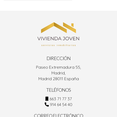
DIRECCIÓN
Paseo Extremadura 55,
Madrid,
Madrid 28011 España
TELÉFONOS
663 71 77 37
914 64 54 40
CORREO ELECTRÓNICO