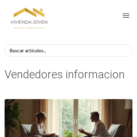
Toggl
Vendedores informacion