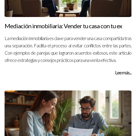
Mediación inmobiliaria: Vender tu casa con tu ex
La mediación inmobiliaria es clave para vender una casa compartida tras
una separación. Facilita el proceso al evitar conflictos entre las partes.
Con ejemplos de parejas que lograron acuerdos exitosos, este artículo
ofrece estrategias y consejos prácticos para una venta efectiva.
Lee más...