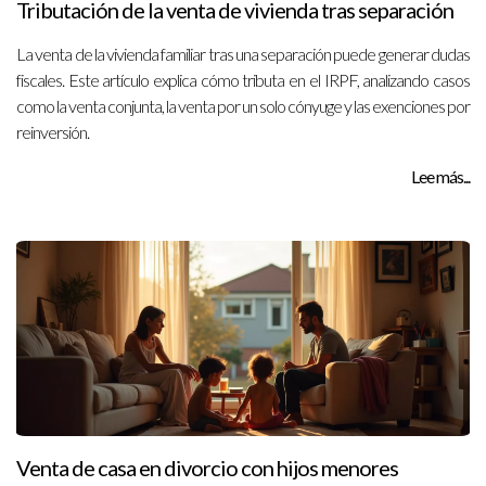
Tributación de la venta de vivienda tras separación
La venta de la vivienda familiar tras una separación puede generar dudas
fiscales. Este artículo explica cómo tributa en el IRPF, analizando casos
como la venta conjunta, la venta por un solo cónyuge y las exenciones por
reinversión.
Lee más...
Venta de casa en divorcio con hijos menores