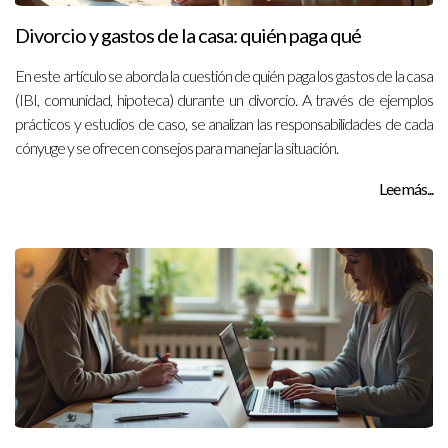
Divorcio y gastos de la casa: quién paga qué
En este artículo se aborda la cuestión de quién paga los gastos de la casa
(IBI, comunidad, hipoteca) durante un divorcio. A través de ejemplos
prácticos y estudios de caso, se analizan las responsabilidades de cada
cónyuge y se ofrecen consejos para manejar la situación.
Lee más...