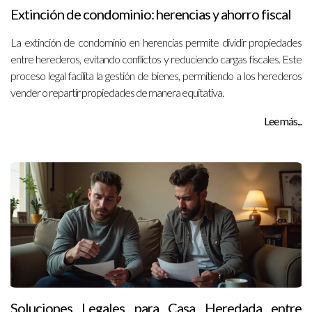
Extinción de condominio: herencias y ahorro fiscal
La extinción de condominio en herencias permite dividir propiedades
entre herederos, evitando conflictos y reduciendo cargas fiscales. Este
proceso legal facilita la gestión de bienes, permitiendo a los herederos
vender o repartir propiedades de manera equitativa.
Lee más...
Soluciones Legales para Casa Heredada entre