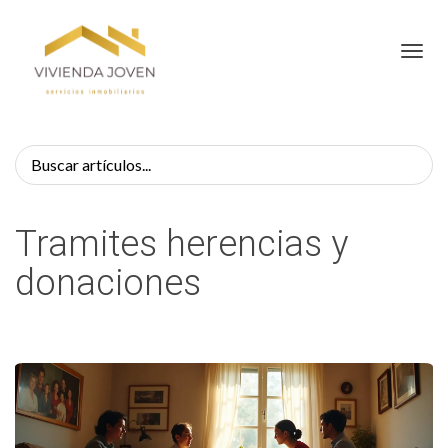
Toggl
Tramites herencias y
donaciones