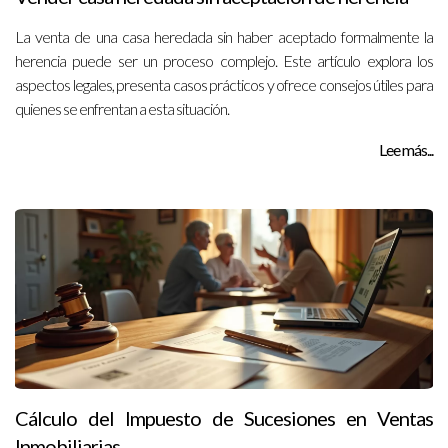
La venta de una casa heredada sin haber aceptado formalmente la
herencia puede ser un proceso complejo. Este artículo explora los
aspectos legales, presenta casos prácticos y ofrece consejos útiles para
quienes se enfrentan a esta situación.
Lee más...
Cálculo del Impuesto de Sucesiones en Ventas
Inmobiliarias