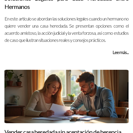
Hermanos
En este artículo se abordan las soluciones legales cuando un hermano no
quiere vender una casa heredada. Se presentan opciones como el
acuerdo amistoso, la acción judicial y la venta forzosa, así como estudios
de caso que ilustran situaciones reales y consejos prácticos.
Lee más...
Vender casa heredada sin aceptación de herencia