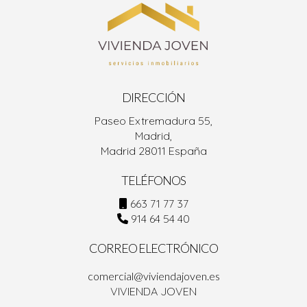
DIRECCIÓN
Paseo Extremadura 55,
Madrid,
Madrid 28011 España
TELÉFONOS
663 71 77 37
914 64 54 40
CORREO ELECTRÓNICO
comercial@viviendajoven.es
VIVIENDA JOVEN