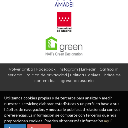
Volver arriba
|
Facebook
|
Instagram
|
Linkedin
|
Califica mi
servicio
|
Política de privacidad
|
Politica Cookies
|
Índice de
contenidos
|
Ingreso de usuario
Utilizamos cookies propias y de terceros para analizar y medir
nuestros servicios; elaborar estadísticas y un perfil en base a sus
hábitos de navegación, y mostrarle publicidad relacionada con sus
preferencias. La información se comparte con terceros que nos
proporcionan cookies. Puedes obtener más información
aquí.